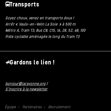
Transports
Soyez choux, venez en transports doux !
Arrêt « Vaulx-en-Velin La Soie » à 500 m
Métro A, Tram T3, Bus C8, C15, 16, 28, 52, 68, 100
Piste cyclable aménagée le long du Tram T3
Gardons le lien !
bonjour@larayonne.org
/
S'inscrire à la newsletter
Équipe
Partenaires
Recrutement